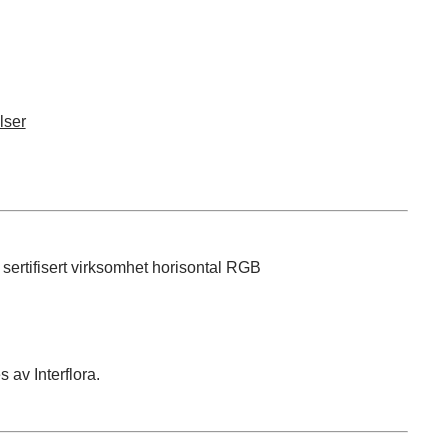
lser
 av Interflora.