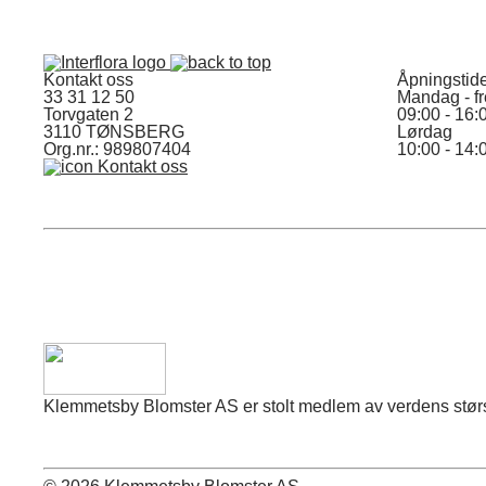
Kontakt oss
Åpningstid
33 31 12 50
Mandag - f
Torvgaten 2
09:00 - 16:
3110 TØNSBERG
Lørdag
Org.nr.: 989807404
10:00 - 14:
Kontakt oss
Klemmetsby Blomster AS er stolt medlem av verdens største 