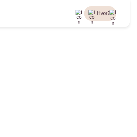
Hvor?