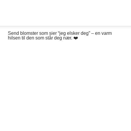
Send blomster som sier “jeg elsker deg” – en varm
hilsen til den som står deg nær. ❤️