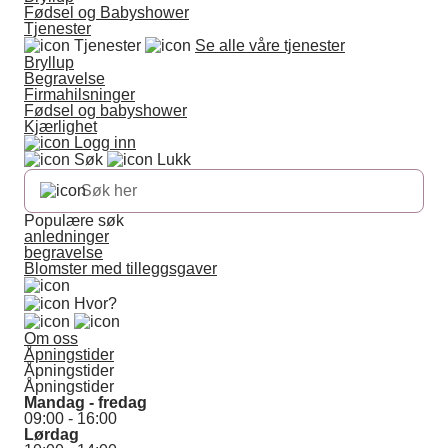
Fødsel og Babyshower
Tjenester
Tjenester
Se alle våre tjenester
Bryllup
Begravelse
Firmahilsninger
Fødsel og babyshower
Kjærlighet
Logg inn
Søk
Lukk
Populære søk
anledninger
begravelse
Blomster med tilleggsgaver
Hvor?
Om oss
Åpningstider
Åpningstider
Åpningstider
Mandag - fredag
09:00 - 16:00
Lørdag