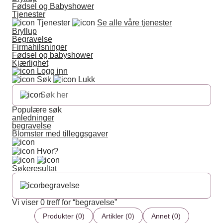
Fødsel og Babyshower
Tjenester
Tjenester
Se alle våre tjenester
Bryllup
Begravelse
Firmahilsninger
Fødsel og babyshower
Kjærlighet
Logg inn
Søk
Lukk
Populære søk
anledninger
begravelse
Blomster med tilleggsgaver
Hvor?
Søkeresultat
Vi viser 0 treff for “begravelse”
Produkter (0)
Artikler (0)
Annet (0)