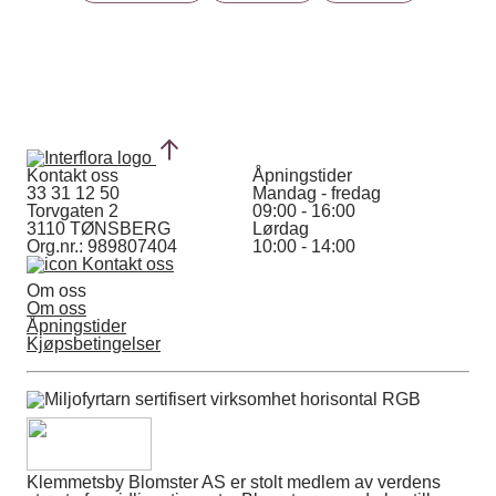
Kontakt oss
Åpningstider
33 31 12 50
Mandag - fredag
Torvgaten 2
09:00 - 16:00
3110 TØNSBERG
Lørdag
Org.nr.: 989807404
10:00 - 14:00
Kontakt oss
Om oss
Om oss
Åpningstider
Kjøpsbetingelser
Klemmetsby Blomster AS er stolt medlem av verdens